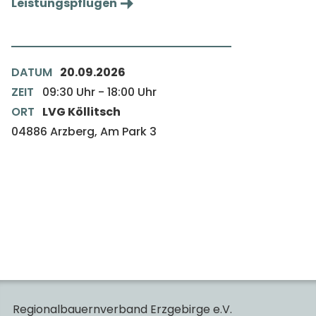
Leistungspflügen
DATUM
20.09.2026
ZEIT
09:30
Uhr
-
18:00
Uhr
ORT
LVG Köllitsch
04886 Arzberg, Am Park 3
Regionalbauernverband Erzgebirge e.V.