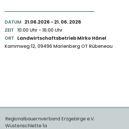
DATUM
21.06.2026
-
21. 06. 2026
ZEIT
10:00
Uhr
-
16:00
Uhr
ORT
Landwirtschaftsbetrieb Mirko Hänel
Kammweg 12, 09496 Marienberg OT Rübeneau
Regionalbauernverband Erzgebirge e.V.
Wüstenschlette 1a