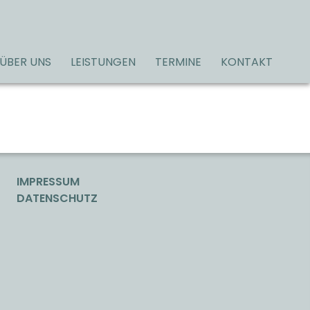
ÜBER UNS
LEISTUNGEN
TERMINE
KONTAKT
IMPRESSUM
DATENSCHUTZ